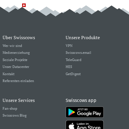
Über Swisscows
Unsere Produkte
Wer wir sind
VPN
Medienerziehung
Swisscows.email
Soziale Projekte
TeleGuard
Unser Datacenter
HES
Kontakt
GetDigest
Referenten einladen
Unsere Services
Swisscows app
Fan-shop
Swisscows Blog