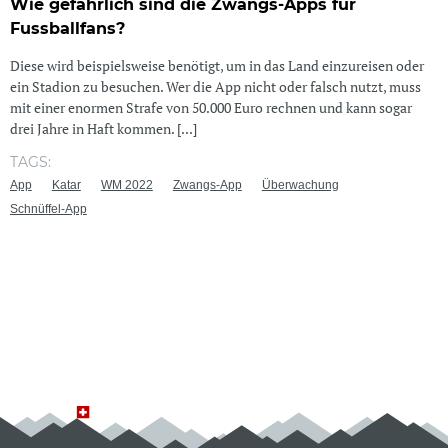
Wie gefährlich sind die Zwangs-Apps für
Fussballfans?
Diese wird beispielsweise benötigt, um in das Land einzureisen oder
ein Stadion zu besuchen. Wer die App nicht oder falsch nutzt, muss
mit einer enormen Strafe von 50.000 Euro rechnen und kann sogar
drei Jahre in Haft kommen. [...]
TAGS:
App
Katar
WM 2022
Zwangs-App
Überwachung
Schnüffel-App