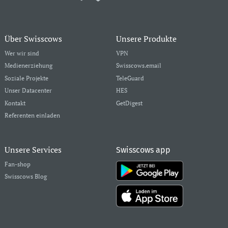
Über Swisscows
Unsere Produkte
Wer wir sind
VPN
Medienerziehung
Swisscows.email
Soziale Projekte
TeleGuard
Unser Datacenter
HES
Kontakt
GetDigest
Referenten einladen
Unsere Services
Swisscows app
Fan-shop
Swisscows Blog