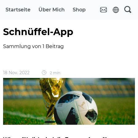
Startseite
Über Mich
Shop
Schnüffel-App
Sammlung von 1 Beitrag
18 Nov. 2022
2 min