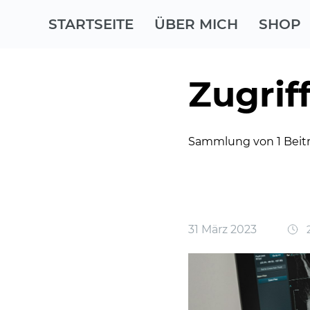
STARTSEITE
ÜBER MICH
SHOP
Zugrif
Sammlung von 1 Beit
31 März 2023
2