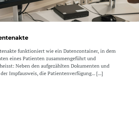
ientenakte
tenakte funktioniert wie ein Datencontainer, in dem
aten eines Patienten zusammengeführt und
s heisst: Neben den aufgezählten Dokumenten und
er Impfausweis, die Patientenverfügung... [...]