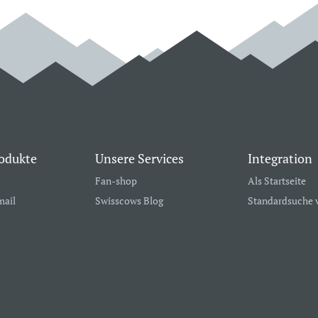
odukte
Unsere Services
Integration
Fan-shop
Als Startseite
mail
Swisscows Blog
Standardsuche 