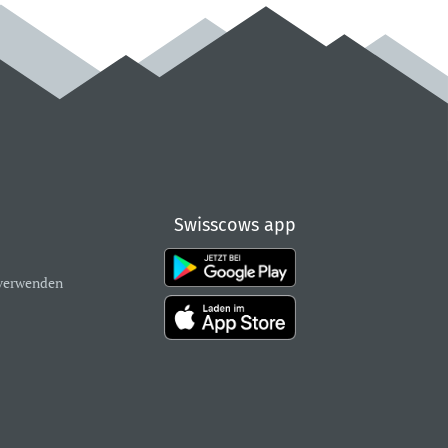
Swisscows app
verwenden