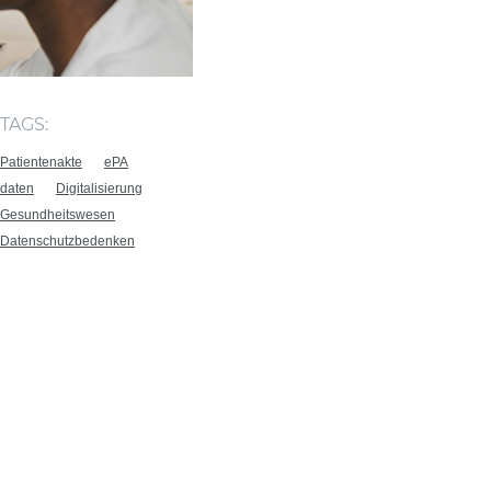
TAGS:
Patientenakte
ePA
daten
Digitalisierung
Gesundheitswesen
Datenschutzbedenken