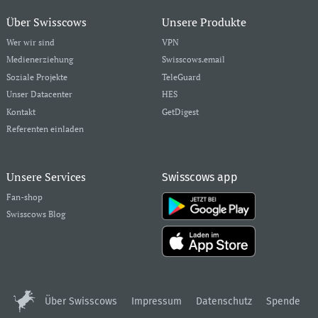
Über Swisscows
Unsere Produkte
Wer wir sind
VPN
Medienerziehung
Swisscows.email
Soziale Projekte
TeleGuard
Unser Datacenter
HES
Kontakt
GetDigest
Referenten einladen
Unsere Services
Swisscows app
Fan-shop
Swisscows Blog
Über Swisscows
Impressum
Datenschutz
Spende