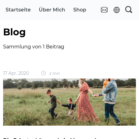
Startseite
Über Mich
Shop
Blog
Sammlung von 1 Beitrag
17 Apr. 2020
2 min