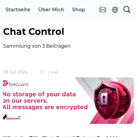
Startseite
Über Mich
Shop
Chat Control
Sammlung von 3 Beiträgen
09 Jul 2026
2 min