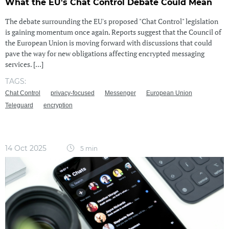
What the EU's Chat Control Debate Could Mean
The debate surrounding the EU's proposed "Chat Control" legislation
is gaining momentum once again. Reports suggest that the Council of
the European Union is moving forward with discussions that could
pave the way for new obligations affecting encrypted messaging
services. [...]
TAGS:
Chat Control
privacy-focused
Messenger
European Union
Teleguard
encryption
14 Oct 2025
5 min