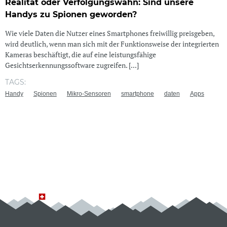
Realität oder Verfolgungswahn: Sind unsere
Handys zu Spionen geworden?
Wie viele Daten die Nutzer eines Smartphones freiwillig preisgeben,
wird deutlich, wenn man sich mit der Funktionsweise der integrierten
Kameras beschäftigt, die auf eine leistungsfähige
Gesichtserkennungssoftware zugreifen. [...]
TAGS:
Handy
Spionen
Mikro-Sensoren
smartphone
daten
Apps