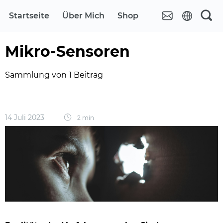
Startseite
Über Mich
Shop
Mikro-Sensoren
Sammlung von 1 Beitrag
14 Juli 2023
2 min