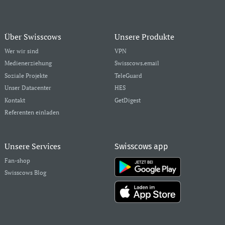
Über Swisscows
Unsere Produkte
Wer wir sind
VPN
Medienerziehung
Swisscows.email
Soziale Projekte
TeleGuard
Unser Datacenter
HES
Kontakt
GetDigest
Referenten einladen
Unsere Services
Swisscows app
Fan-shop
Swisscows Blog