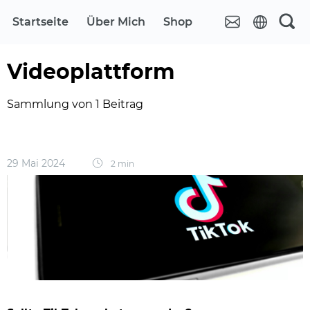
Startseite
Über Mich
Shop
Videoplattform
Sammlung von 1 Beitrag
29 Mai 2024
2 min