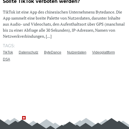
Sollte TikTok verboten werden?
TikTok ist eine App des chinesischen Unternehmens Bytedance. Die
App sammelt eine breite Palette von Nutzerdaten, darunter Inhalte
aus Audio- und Videochats, den Aufenthaltsort über GPS (manchmal
bis zu einer Abfrage alle 30 Sekunden), IP-Adressen, Namen von
Netzwerkverbindungen, [...]
TAGS:
TikTok
Datenschutz
ByteDance
Nutzerdaten
Videoplattform
DSA