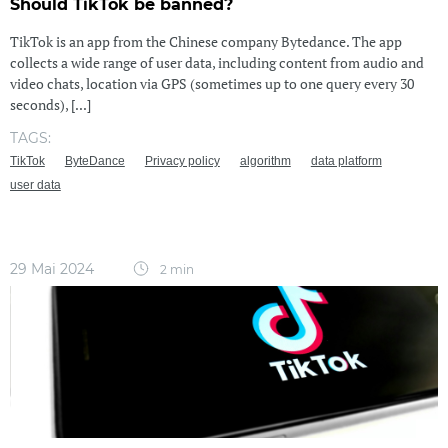
Should TikTok be banned?
TikTok is an app from the Chinese company Bytedance. The app
collects a wide range of user data, including content from audio and
video chats, location via GPS (sometimes up to one query every 30
seconds), [...]
TAGS:
TikTok
ByteDance
Privacy policy
algorithm
data platform
user data
29 Mai 2024
2 min