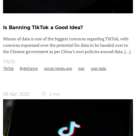
Is Banning TikTok a Good Idea?
Misuse of data is one of the biggest concerns regarding TikTok, with
concerns expressed over the potential for data to be handed over to
the Chinese government as per China’s own policies around data. [...]
TAGS:
TikTok
ByteDance
social media app
ban
user data
06 Apr. 2023
2 min