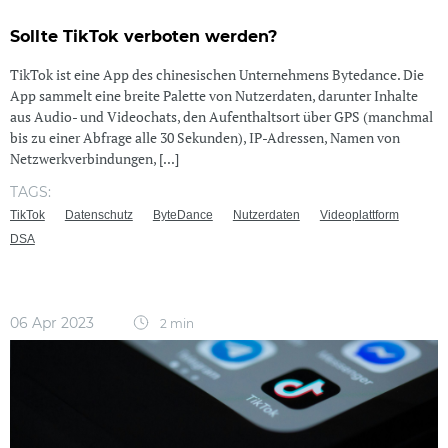
Sollte TikTok verboten werden?
TikTok ist eine App des chinesischen Unternehmens Bytedance. Die
App sammelt eine breite Palette von Nutzerdaten, darunter Inhalte
aus Audio- und Videochats, den Aufenthaltsort über GPS (manchmal
bis zu einer Abfrage alle 30 Sekunden), IP-Adressen, Namen von
Netzwerkverbindungen, [...]
TAGS:
TikTok
Datenschutz
ByteDance
Nutzerdaten
Videoplattform
DSA
06 Apr 2023
2 min