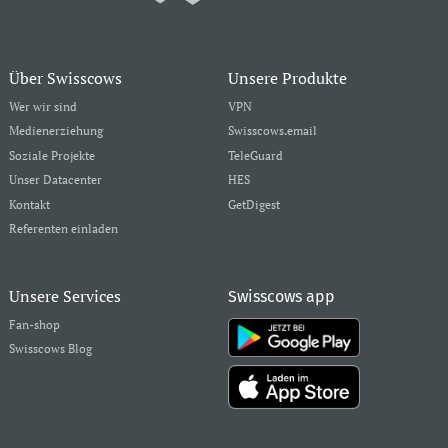
Über Swisscows
Unsere Produkte
Wer wir sind
VPN
Medienerziehung
Swisscows.email
Soziale Projekte
TeleGuard
Unser Datacenter
HES
Kontakt
GetDigest
Referenten einladen
Unsere Services
Swisscows app
Fan-shop
Swisscows Blog