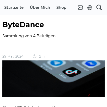
Startseite
Über Mich
Shop
ByteDance
Sammlung von 4 Beiträgen
29 May 2024
2 min