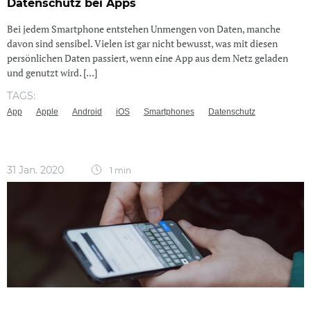
Datenschutz bei Apps
Bei jedem Smartphone entstehen Unmengen von Daten, manche
davon sind sensibel. Vielen ist gar nicht bewusst, was mit diesen
persönlichen Daten passiert, wenn eine App aus dem Netz geladen
und genutzt wird. [...]
TAGS:
App
Apple
Android
iOS
Smartphones
Datenschutz
31 Jan. 2020
1 min