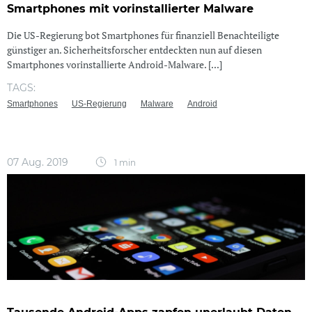
Smartphones mit vorinstallierter Malware
Die US-Regierung bot Smartphones für finanziell Benachteiligte
günstiger an. Sicherheitsforscher entdeckten nun auf diesen
Smartphones vorinstallierte Android-Malware. [...]
TAGS:
Smartphones
US-Regierung
Malware
Android
07 Aug. 2019
1 min