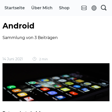
Startseite
Über Mich
Shop
Android
Sammlung von 3 Beiträgen
14 Juni 2021
2 min