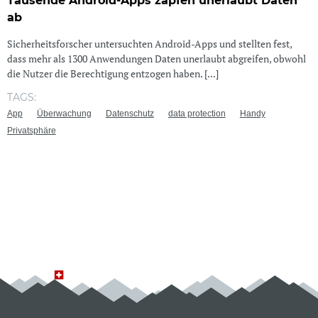
Tausende Android-Apps zapfen unerlaubt Daten
ab
Sicherheitsforscher untersuchten Android-Apps und stellten fest,
dass mehr als 1300 Anwendungen Daten unerlaubt abgreifen, obwohl
die Nutzer die Berechtigung entzogen haben. [...]
TAGS:
App
Überwachung
Datenschutz
data protection
Handy
Privatsphäre