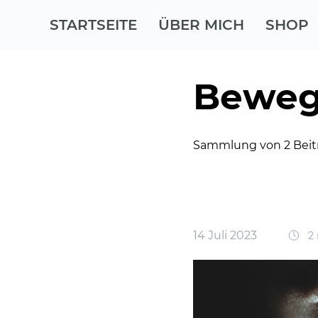
STARTSEITE
ÜBER MICH
SHOP
Beweg
Sammlung von 2 Beit
14 Juli 2023
2 