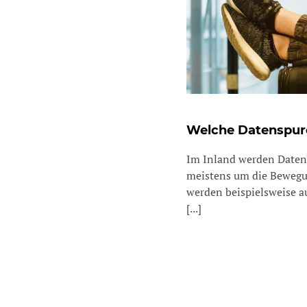
Welche Datenspure
Im Inland werden Daten 
meistens um die Bewegun
werden beispielsweise a
[...]