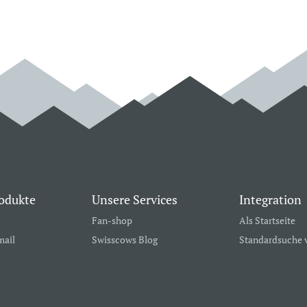
odukte
Unsere Services
Integration
Fan-shop
Als Startseite
mail
Swisscows Blog
Standardsuche 