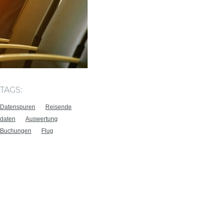
TAGS:
Datenspuren
Reisende
daten
Auswertung
Buchungen
Flug