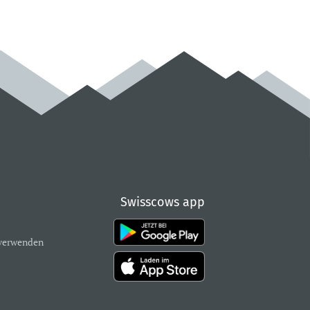
Swisscows app
verwenden