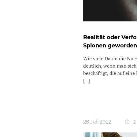
Realität oder Ver
Spionen geworden
Wie viele Daten die Nutz
deutlich, wenn man sich
beschäftigt, die auf ein
[...]
28 Juli 2022
2