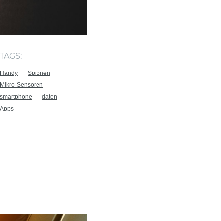
TAGS:
Handy
Spionen
Mikro-Sensoren
smartphone
daten
Apps