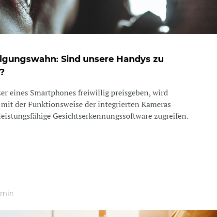
folgungswahn: Sind unsere Handys zu
?
er eines Smartphones freiwillig preisgeben, wird
 mit der Funktionsweise der integrierten Kameras
e leistungsfähige Gesichtserkennungssoftware zugreifen.
 min