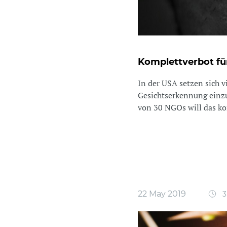
Komplettverbot fü
In der USA setzen sich v
Gesichtserkennung einzu
von 30 NGOs will das kom
22 May 2019
3