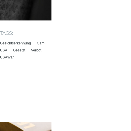
TAGS:
Gesichtserkennung
Cam
USA
Gesetzt
Verbot
USAWahl