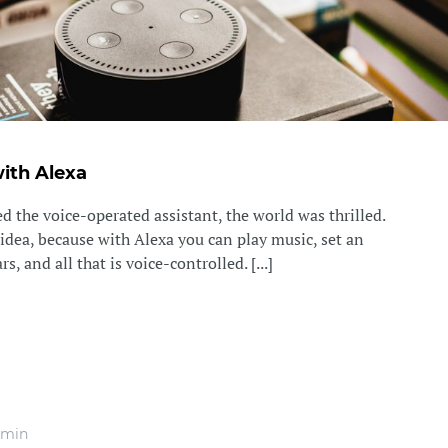
with Alexa
the voice-operated assistant, the world was thrilled.
od idea, because with Alexa you can play music, set an
, and all that is voice-controlled. [...]
 min