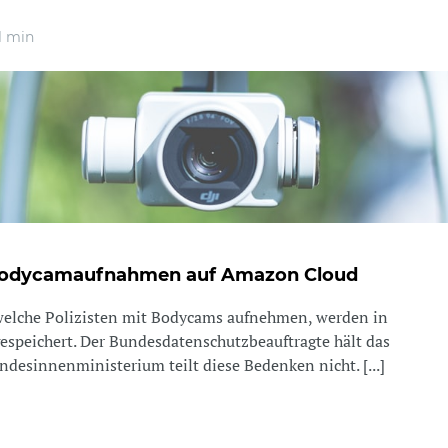
1 min
t Bodycamaufnahmen auf Amazon Cloud
welche Polizisten mit Bodycams aufnehmen, werden in
speichert. Der Bundesdatenschutzbeauftragte hält das
undesinnenministerium teilt diese Bedenken nicht. [...]