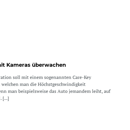
 mit Kameras überwachen
ration soll mit einem sogenannten Care-Key
t welchen man die Höchstgeschwindigkeit
nn man beispielsweise das Auto jemandem leiht, auf
[...]