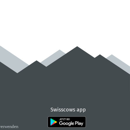
Swisscows app
verwenden