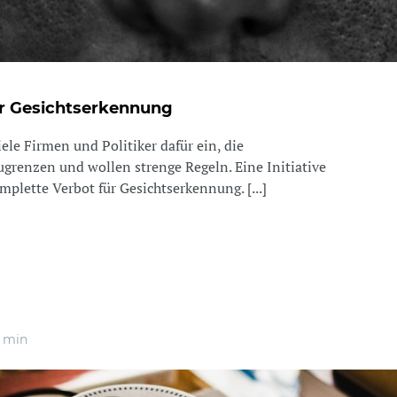
r Gesichtserkennung
iele Firmen und Politiker dafür ein, die
grenzen und wollen strenge Regeln. Eine Initiative
plette Verbot für Gesichtserkennung. [...]
 min