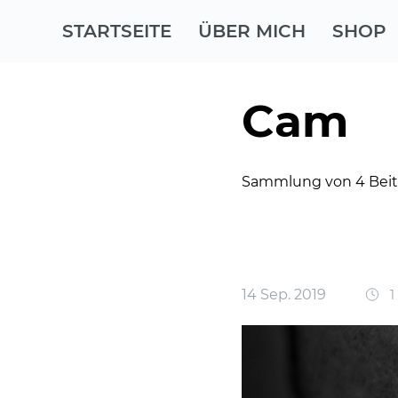
STARTSEITE
ÜBER MICH
SHOP
Cam
Sammlung von 4 Bei
14 Sep. 2019
1