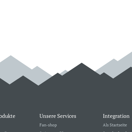
odukte
Unsere Services
Integration
Fan-shop
Als Startseite