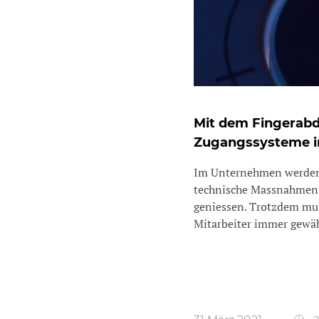
Mit dem Fingerabdr
Zugangssysteme im
Im Unternehmen werden 
technische Massnahmen g
geniessen. Trotzdem mus
Mitarbeiter immer gewähr