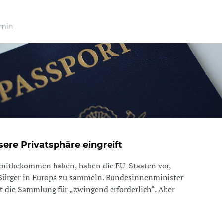
 min
sere Privatsphäre eingreift
n mitbekommen haben, haben die EU-Staaten vor,
 Bürger in Europa zu sammeln. Bundesinnenminister
lt die Sammlung für „zwingend erforderlich“. Aber