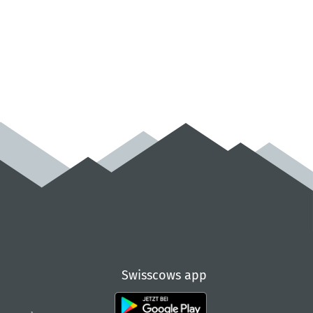
Swisscows app