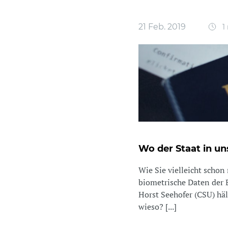
21 Feb. 2019
1
Wo der Staat in un
Wie Sie vielleicht scho
biometrische Daten der
Horst Seehofer (CSU) hä
wieso? [...]