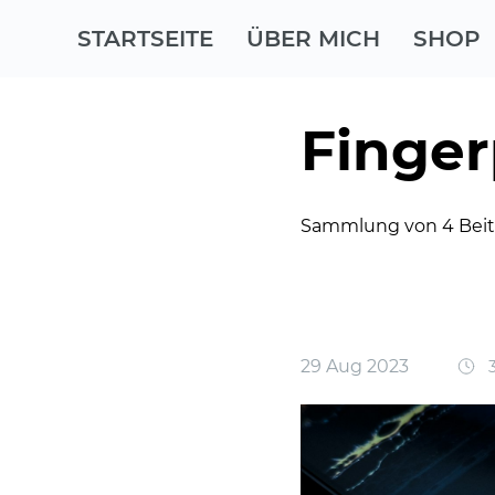
STARTSEITE
ÜBER MICH
SHOP
Finger
Sammlung von 4 Bei
29 Aug 2023
3