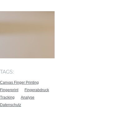
TAGS:
Canvas Finger Printing
Fingerprint
Fingerabdruck
Tracking
Analyse
Datenschutz