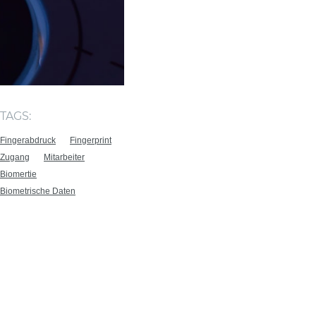
TAGS:
Fingerabdruck
Fingerprint
Zugang
Mitarbeiter
Biomertie
Biometrische Daten