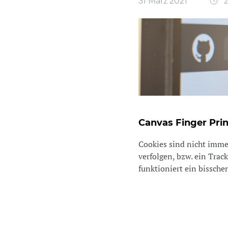
31 März 2021
2
Canvas Finger Prin
Cookies sind nicht imme
verfolgen, bzw. ein Trac
funktioniert ein bisschen 