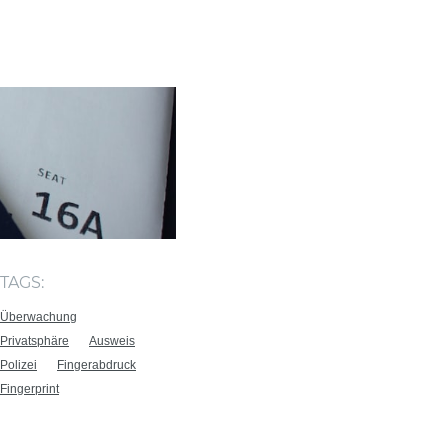
TAGS:
Überwachung
Privatsphäre
Ausweis
Polizei
Fingerabdruck
Fingerprint