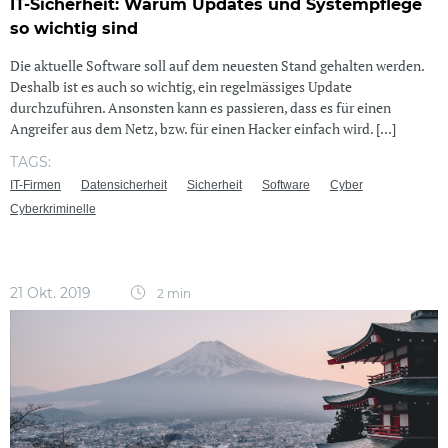
IT-Sicherheit: Warum Updates und Systempflege
so wichtig sind
Die aktuelle Software soll auf dem neuesten Stand gehalten werden.
Deshalb ist es auch so wichtig, ein regelmässiges Update
durchzuführen. Ansonsten kann es passieren, dass es für einen
Angreifer aus dem Netz, bzw. für einen Hacker einfach wird. [...]
TAGS:
IT-Firmen
Datensicherheit
Sicherheit
Software
Cyber
Cyberkriminelle
21 Okt. 2019
2 min