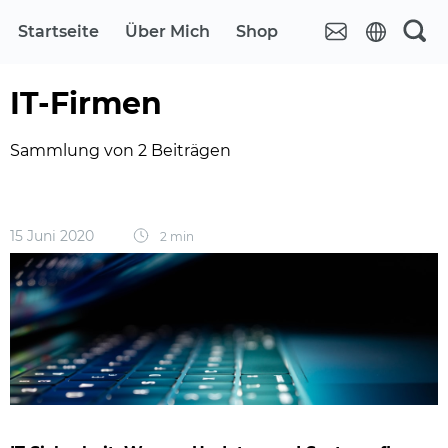
Startseite
Über Mich
Shop
IT-Firmen
Sammlung von 2 Beiträgen
15 Juni 2020
2 min