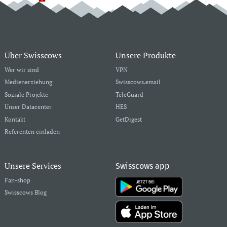
Über Swisscows
Unsere Produkte
Wer wir sind
VPN
Medienerziehung
Swisscows.email
Soziale Projekte
TeleGuard
Unser Datacenter
HES
Kontakt
GetDigest
Referenten einladen
Unsere Services
Swisscows app
Fan-shop
Swisscows Blog