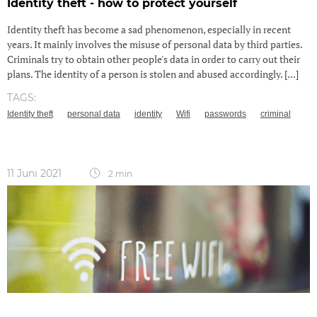
Identity theft - how to protect yourself
Identity theft has become a sad phenomenon, especially in recent
years. It mainly involves the misuse of personal data by third parties.
Criminals try to obtain other people's data in order to carry out their
plans. The identity of a person is stolen and abused accordingly. [...]
TAGS:
Identity theft
personal data
identity
Wifi
passwords
criminal
11 Juni 2021
2 min