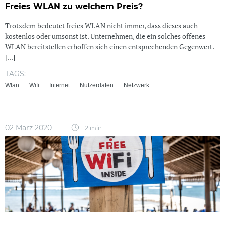
Freies WLAN zu welchem Preis?
Trotzdem bedeutet freies WLAN nicht immer, dass dieses auch
kostenlos oder umsonst ist. Unternehmen, die ein solches offenes
WLAN bereitstellen erhoffen sich einen entsprechenden Gegenwert.
[...]
TAGS:
Wlan
Wifi
Internet
Nutzerdaten
Netzwerk
02 März 2020
2 min