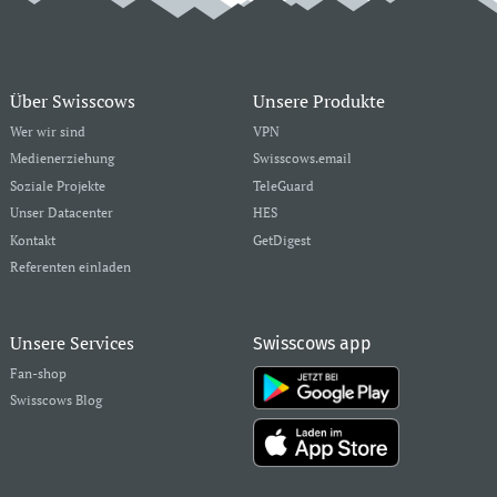
Über Swisscows
Unsere Produkte
Wer wir sind
VPN
Medienerziehung
Swisscows.email
Soziale Projekte
TeleGuard
Unser Datacenter
HES
Kontakt
GetDigest
Referenten einladen
Unsere Services
Swisscows app
Fan-shop
Swisscows Blog