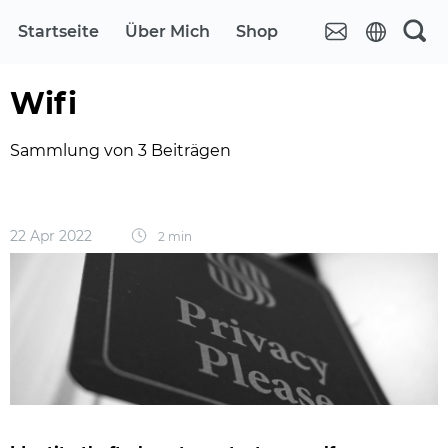
Startseite
Über Mich
Shop
Wifi
Sammlung von 3 Beiträgen
22 Apr 2022
2 min