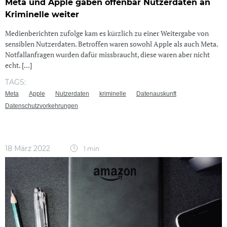
Meta und Apple gaben offenbar Nutzerdaten an
Kriminelle weiter
Medienberichten zufolge kam es kürzlich zu einer Weitergabe von
sensiblen Nutzerdaten. Betroffen waren sowohl Apple als auch Meta.
Notfallanfragen wurden dafür missbraucht, diese waren aber nicht
echt. [...]
TAGS:
Meta
Apple
Nutzerdaten
kriminelle
Datenauskunft
Datenschutzvorkehrungen
18 März 2022
1 min