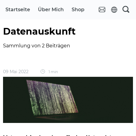
Startseite
Über Mich
Shop
Datenauskunft
Sammlung von 2 Beiträgen
09 Mai 2022
1 min