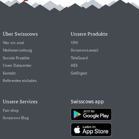
Über Swisscows
Unsere Produkte
Wer wir sind
VPN
Medienerziehung
Swisscows.email
Soziale Projekte
TeleGuard
Unser Datacenter
HES
Kontakt
GetDigest
Referenten einladen
Unsere Services
Swisscows app
Fan-shop
Swisscows Blog