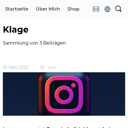
Startseite
Über Mich
Shop
Klage
Sammlung von 3 Beiträgen
25 März 2022
1 min