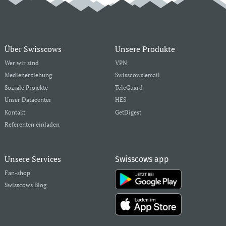
Über Swisscows
Unsere Produkte
Wer wir sind
VPN
Medienerziehung
Swisscows.email
Soziale Projekte
TeleGuard
Unser Datacenter
HES
Kontakt
GetDigest
Referenten einladen
Unsere Services
Swisscows app
Fan-shop
Swisscows Blog