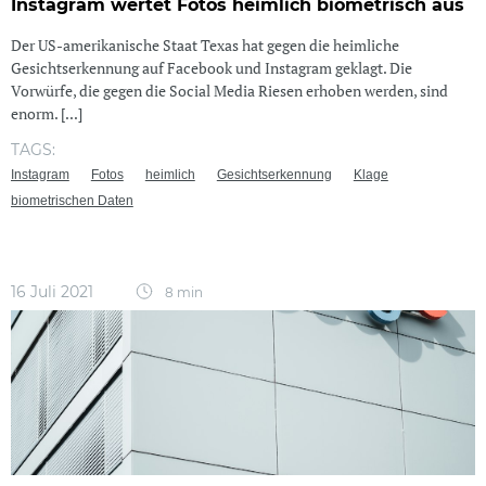
Instagram wertet Fotos heimlich biometrisch aus
Der US-amerikanische Staat Texas hat gegen die heimliche
Gesichtserkennung auf Facebook und Instagram geklagt. Die
Vorwürfe, die gegen die Social Media Riesen erhoben werden, sind
enorm. [...]
TAGS:
Instagram
Fotos
heimlich
Gesichtserkennung
Klage
biometrischen Daten
16 Juli 2021
8 min