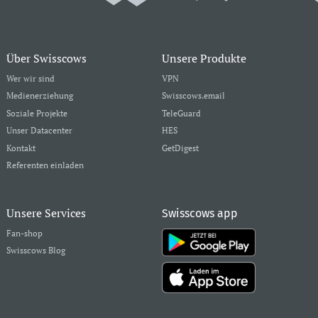
Über Swisscows
Unsere Produkte
Wer wir sind
VPN
Medienerziehung
Swisscows.email
Soziale Projekte
TeleGuard
Unser Datacenter
HES
Kontakt
GetDigest
Referenten einladen
Unsere Services
Swisscows app
Fan-shop
Swisscows Blog