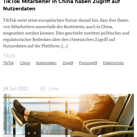
TikTok Mitarbeiter in China haben Zugriff auf
Nutzerdaten
TikTok weist seine europäischen Nutzer darauf hin, dass ihre Daten
von Mitarbeitern ausserhalb des Kontinents, auch in China,
eingesehen werden können. Dies geschieht inmitten politischer und
regulatorischer Bedenken über den chinesischen Zugriff auf
Nutzerdaten auf der Plattform. [...]
TAGS:
TikTok
China
Nutzerdaten
Zugriff
Fernzugriff
Datenschutz
28 Juli 2022
2 min