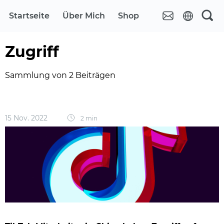
Startseite
Über Mich
Shop
Zugriff
Sammlung von 2 Beiträgen
15 Nov. 2022
2 min