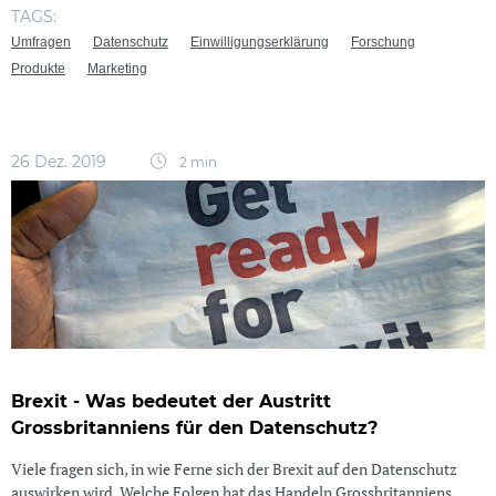
TAGS:
Umfragen
Datenschutz
Einwilligungserklärung
Forschung
Produkte
Marketing
26 Dez. 2019
2 min
Brexit - Was bedeutet der Austritt
Grossbritanniens für den Datenschutz?
Viele fragen sich, in wie Ferne sich der Brexit auf den Datenschutz
auswirken wird. Welche Folgen hat das Handeln Grossbritanniens,