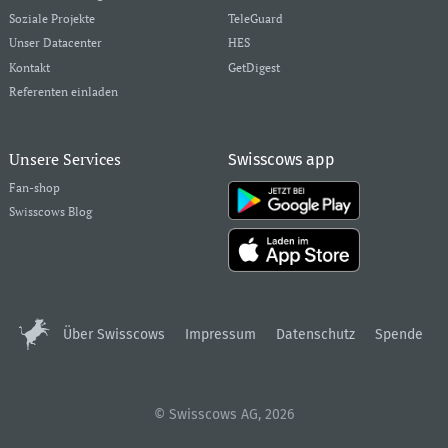
Soziale Projekte
TeleGuard
Unser Datacenter
HES
Kontakt
GetDigest
Referenten einladen
Unsere Services
Swisscows app
Fan-shop
Swisscows Blog
Über Swisscows
Impressum
Datenschutz
Spende
© Swisscows AG, 2026