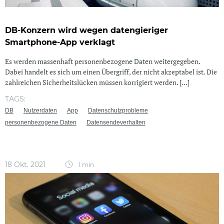
DB-Konzern wird wegen datengieriger
Smartphone-App verklagt
Es werden massenhaft personenbezogene Daten weitergegeben.
Dabei handelt es sich um einen Übergriff, der nicht akzeptabel ist. Die
zahlreichen Sicherheitslücken müssen korrigiert werden. [...]
TAGS:
DB
Nutzerdaten
App
Datenschutzprobleme
personenbezogene Daten
Datensendeverhalten
18 Okt. 2021
1 min