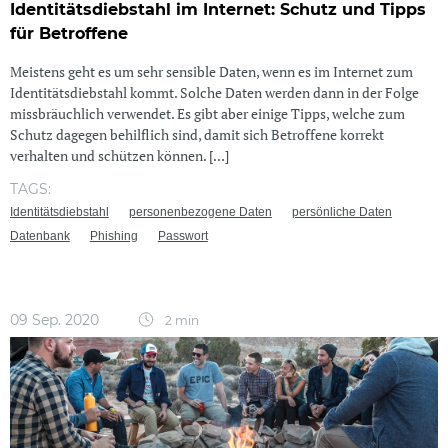
Identitätsdiebstahl im Internet: Schutz und Tipps
für Betroffene
Meistens geht es um sehr sensible Daten, wenn es im Internet zum
Identitätsdiebstahl kommt. Solche Daten werden dann in der Folge
missbräuchlich verwendet. Es gibt aber einige Tipps, welche zum
Schutz dagegen behilflich sind, damit sich Betroffene korrekt
verhalten und schützen können. [...]
TAGS:
Identitätsdiebstahl
personenbezogene Daten
persönliche Daten
Datenbank
Phishing
Passwort
09 Sep. 2020
2 min