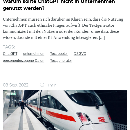
Warum sollte ChatGPT nicht in Unternehmen
genutzt werden?
Unternehmen müssen sich darüber im Klaren sein, dass die Nutzung
von ChatGPT auch ethische Fragen aufwirft. Der Textgenerator
kommuniziert mit den Nutzern oder den Kunden, ohne dass diese
wissen, dass sie mit einer KI-Anwendung interagieren. [...]
TAGS:
ChatGPT
unternehmen
Textroboter
DSGVO
personenbezogene Daten
Textgenerator
08 Sep. 2022
1 min