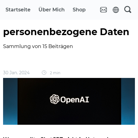
Startseite
Über Mich
Shop
personenbezogene Daten
Sammlung von 15 Beiträgen
30 Jan. 2024
2 min